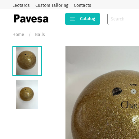
Leotards
Custom Tailoring
Contacts
Catalog
Home
Balls