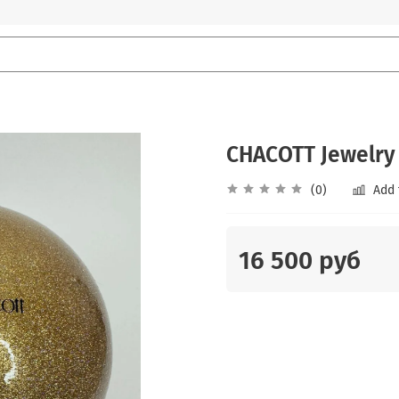
CHACOTT Jewelry b
(0)
Add 
16 500 руб