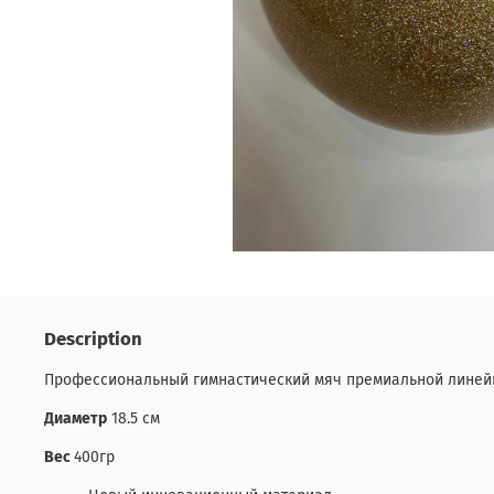
Description
Профессиональный гимнастический мяч премиальной линейки 
Диаметр
18.5 см
Вес
400гр