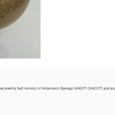
Jewelry ball seniors от японского бренда ЧАКОТТ CHACOTT для вз