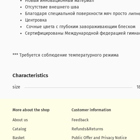
Новый инновационный материал
Отсутствие внешнего шва
Благодаря специальной поверхности мяч просто
липн
Центровка
Сочные цвета с глубоким завораживающим блеском
Сертифицированы Международной федерацией гимна
*** Требуется соблюдение температурного режима
Characteristics
size
1
More about the shop
Customer information
About us
Feedback
Catalog
Refunds&Returns
Basket
Public Offer and Privacy Notice